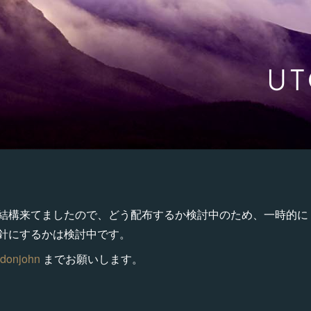
UT
構来てましたので、どう配布するか検討中のため、一時的に Ame
針にするかは検討中です。
donjohn
までお願いします。