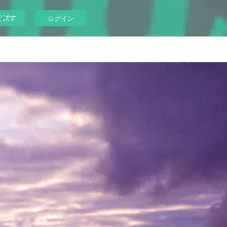
ぐ試す
ログイン