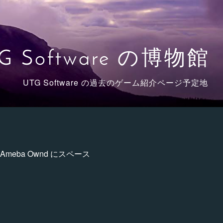
G Software の博物館
UTG Software の過去のゲーム紹介ページ予定地
ba Ownd にスペース