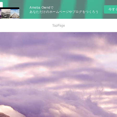
Ameba Owndで
今す
あなただけのホームページやブログをつくろう
TopPage